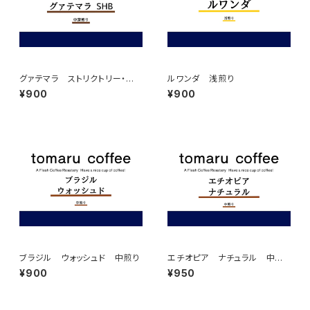
グァテマラ ストリクトリー・ハ
ルワンダ 浅煎り
ード・ビーン 中深煎り
¥900
¥900
ブラジル ウォッシュド 中煎り
エチオピア ナチュラル 中煎
り
¥900
¥950