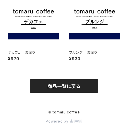
デカフェ 深煎り
ブルンジ 深煎り
¥970
¥930
商品一覧に戻る
© tomaru coffee
Powered by