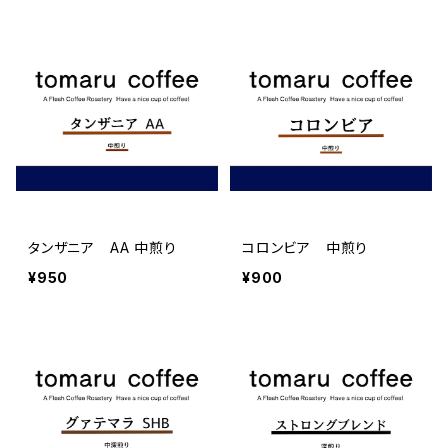
タンザニア AA 中煎り
コロンビア 中煎り
¥950
¥900